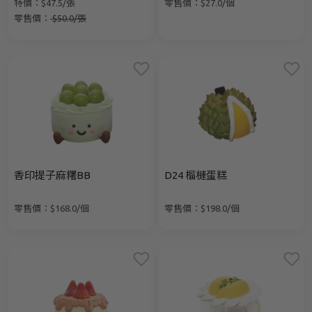
特價：$47.5/張
零售價：$27.0/個
零售價：
$50.0/張
香印提子麻糬BB
D24 榴槤蛋糕
零售價：$168.0/個
零售價：$198.0/個