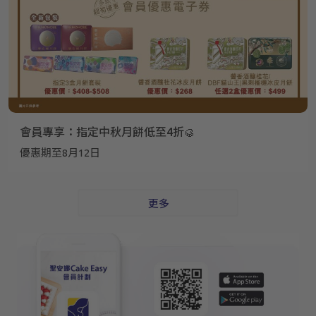
會員專享：指定中秋月餅低至4折🥮
優惠期至8月12日
更多