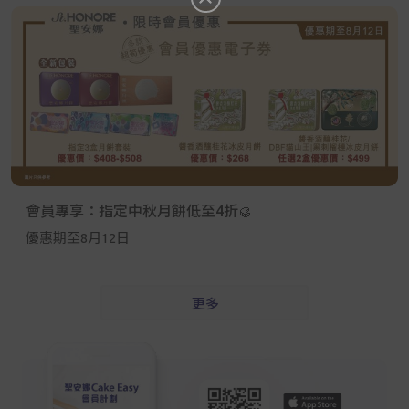
會員專享：指定中秋月餅低至4折🥮
優惠期至8月12日
更多