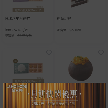
玲瓏八星月餅券
藍莓切餅
特價：$216.0/張
零售價：$27.0/個
零售價：
$379.0/張
茗茶流心月餅券
芒椰蛋糕
特價：$226.0/張
零售價：$188.0/個
手提電話登入
電郵地址登入
零售價：
$396.0/張