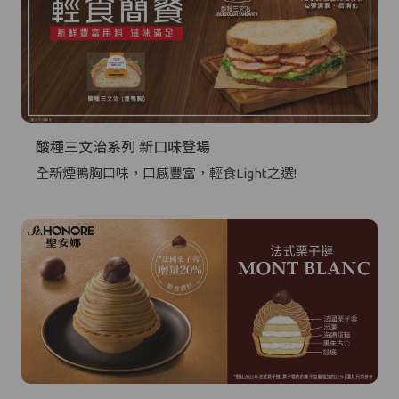
酸種三文治系列 新口味登場
全新煙鴨胸口味，口感豐富，輕食Light之選!