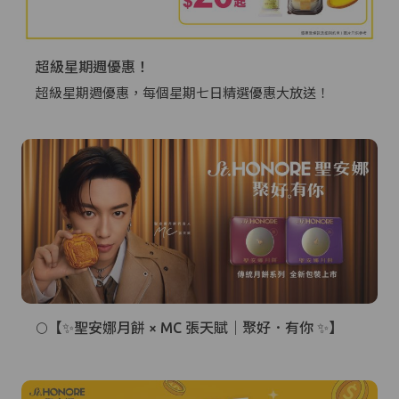
超級星期週優惠！
超級星期週優惠，每個星期七日精選優惠大放送！
🌕【✨聖安娜月餅 × MC 張天賦｜聚好．有你 ✨】