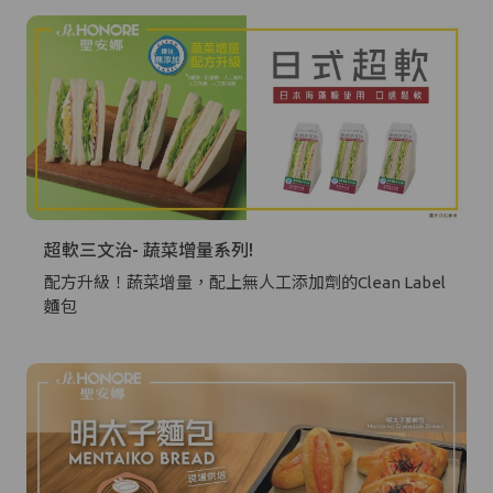
超軟三文治- 蔬菜增量系列!
配方升級！蔬菜增量，配上無人工添加劑的Clean Label
麵包