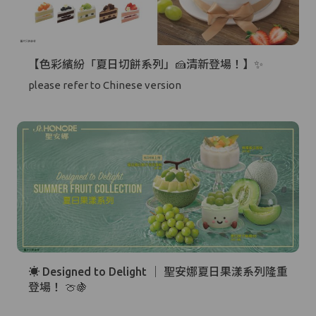
【色彩繽紛「夏日切餅系列」🍰清新登場！】✨
please refer to Chinese version
☀️ Designed to Delight ｜ 聖安娜夏日果漾系列隆重
登場！ 🍈🍇