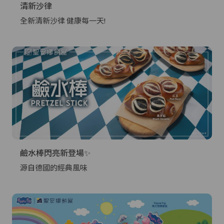
清新沙律
全新清新沙律 健康每一天!
鹼水棒閃亮新登場✨
源自德國的經典風味