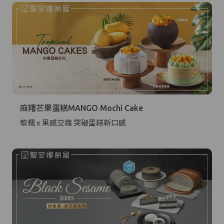
麻糬芒果蛋糕MANGO Mochi Cake
軟糯 x 果感交織 突破蛋糕新口感