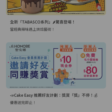
全新「TABASCO系列」🌶️驚喜登場！
當經典辣味遇上烘焙藝術！
📣Cake Easy 推薦好友計劃：獎賞「獎」不停！💰
優惠送完即止！