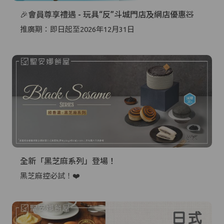
🎉會員尊享禮遇 - 玩具“反”斗城門店及網店優惠🧸
推廣期：即日起至2026年12月31日
全新「黑芝麻系列」登場！
黑芝麻控必試！❤️