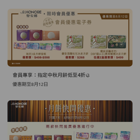
會員專享：指定中秋月餅低至4折🥮
優惠期至8月12日