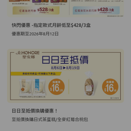
快閃優惠 -指定款式月餅低至$428/3盒
優惠期至2026年8月12日
日日至抵價換購優惠！
至抵價換購日式蒸蛋糕/全麥紅莓合桃包