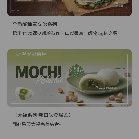
全新酸種三文治系列
採用T170裸麥麵粉製作，口感豐富，輕食Light之選!
【大福系列 新口味登場😋】
開心果與大福完美結合~