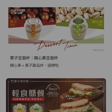
栗子豆蓉杯｜開心果豆蓉杯
開心果 + 栗子甜品杯，返嚟啦