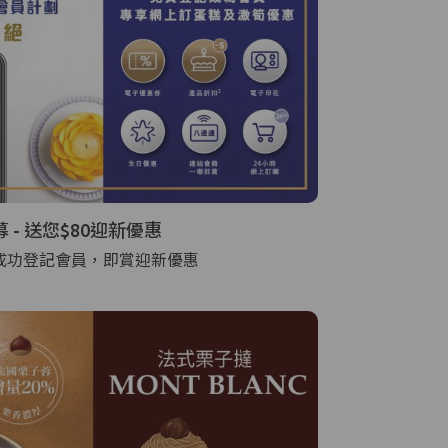
募 - 送您$80迎新優惠
，成功登記會員，即賞迎新優惠