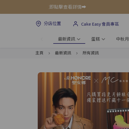
至75折!⚡立即點擊查看詳情➡️
禮餅
分店位置
Cake Easy 會員專區
最新資訊
蛋糕
中秋月
主頁
最新資訊
所有資訊