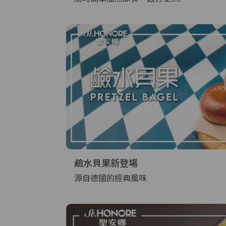
鹼水貝果新登場
源自德國的經典風味