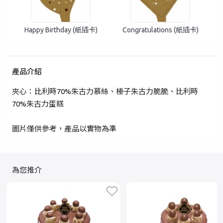
忘記密碼？
Happy Birthday (紙插卡)
Congratulations (紙插卡)
登入
產品介紹
成為 Cake Easy 會員
夾心：比利時70%朱古力慕絲、榛子朱古力脆脆、比利時
70%朱古力蛋糕
圖片僅供參考，產品以實物為準
為您推介