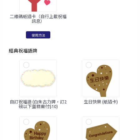
二維碼紙插卡（自行上載祝福
訊息）
使用方法
經典祝福語牌
手提電話登入
電郵地址登入
已驗證之手提電話號碼*
自訂祝福語 (白朱古力牌，訂2
生日快樂 (紙插卡)
+852
磅以下蛋糕需付$10)
密碼*