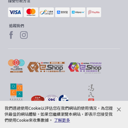
接受付款方法
追蹤我們
我們透過使用Cookie以評估您在我們網站的使用情況，為您提
供最佳的網站體驗。如果您繼續瀏覽本網站，即表示您接受我
加到購物車
們使用Cookie來收集數據。
了解更多
© 2020 聖安娜餅屋有限公司。版權所有。