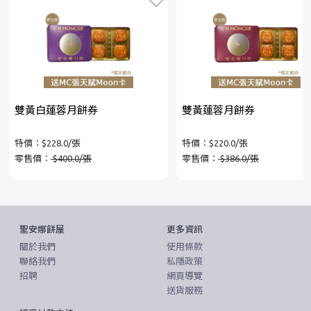
雙黃白蓮蓉月餅券
雙黃蓮蓉月餅券
特價：$228.0/張
特價：$220.0/張
零售價：
$400.0/張
零售價：
$386.0/張
聖安娜餅屋
更多資訊
關於我們
使用條款
聯絡我們
私隱政策
招聘
網頁導覽
送貨服務