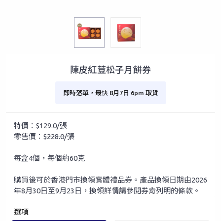
陳皮紅荳松子月餅券
即時落單，最快 8月7日 6pm 取貨
特價：$129.0/張
零售價：
$228.0/張
每盒4個，每個約60克
購買後可於香港門市換領實體禮品券。產品換領日期由2026
年8月30日至9月23日，換領詳情請參閱券背列明的條款。
選項