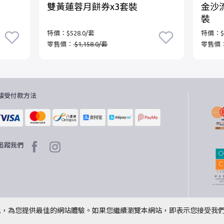
雙黃蓮蓉月餅券x3套裝
金沙流
裝
特價：$528.0/套
特價：$5
零售價：
$1,158.0/套
零售價
接受付款方法
追蹤我們
情況，為您提供最佳的網站體驗。如果您繼續瀏覽本網站，即表示您接受我們使