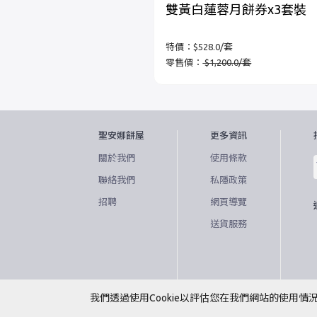
雙黃白蓮蓉月餅券x3套裝
特價：$528.0/套
零售價：
$1,200.0/套
聖安娜餅屋
更多資訊
關於我們
使用條款
聯絡我們
私隱政策
招聘
網頁導覽
送貨服務
我們透過使用Cookie以評估您在我們網站的使用
© 2020 聖安娜餅屋有限公司。版權所有。