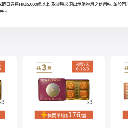
節日券達HK$5,000或以上, 取貨時必須出示購物用之信用咭, 並於
序。