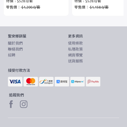
特價：$528.0/套
特價：$528.0/套
零售價：
$1,200.0/套
零售價：
$1,158.0/套
聖安娜餅屋
更多資訊
關於我們
使用條款
聯絡我們
私隱政策
招聘
網頁導覽
送貨服務
接受付款方法
追蹤我們