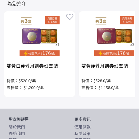
為您推介
雙黃白蓮蓉月餅券x3套裝
雙黃蓮蓉月餅券x3套裝
特價：$528.0/套
特價：$528.0/套
零售價：
$1,200.0/套
零售價：
$1,158.0/套
聖安娜餅屋
更多資訊
關於我們
使用條款
聯絡我們
私隱政策