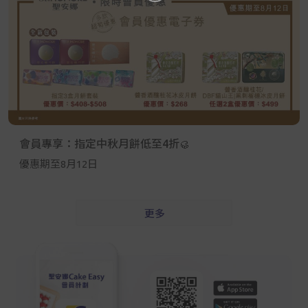
會員專享：指定中秋月餅低至4折🥮
優惠期至8月12日
更多