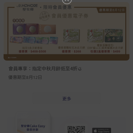
會員專享：指定中秋月餅低至4折🥮
優惠期至8月12日
更多