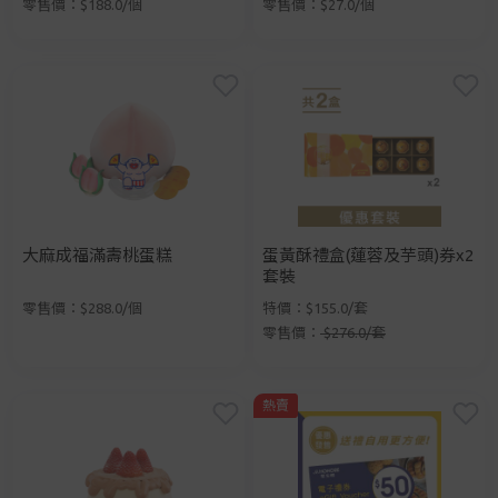
零售價：$188.0/個
零售價：$27.0/個
大麻成福滿壽桃蛋糕
蛋黃酥禮盒(蓮蓉及芋頭)券x2
套裝
零售價：$288.0/個
特價：$155.0/套
零售價：
$276.0/套
熱賣