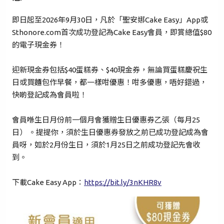
即日起至2026年9月30日，凡於「聖安娜Cake Easy」App或
Sthonore.com首次成功登記為Cake Easy會員，即賞總值$80
的電子現金券！
迎新現金券包括$40蛋糕券、$40現金券，無論買蛋糕慶祝生
日或買麵包作早餐，都一樣咁優惠！咁多優惠，唔好錯過，
快啲登記成為會員啦！
會員喺生日月份前一個月會獲贈生日優惠券乙張（每月25
日） 。提提你，須於生日優惠券發放之前已成功登記成為會
員呀，如於2月份生日，須於1月25日之前成功登記先會收
到。
下載Cake Easy App：
https://bit.ly/3nKHR8v