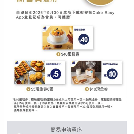
手提電話登入
電郵地址登入
已驗證之手提電話號碼*
+852
密碼*
忘記密碼？
登入