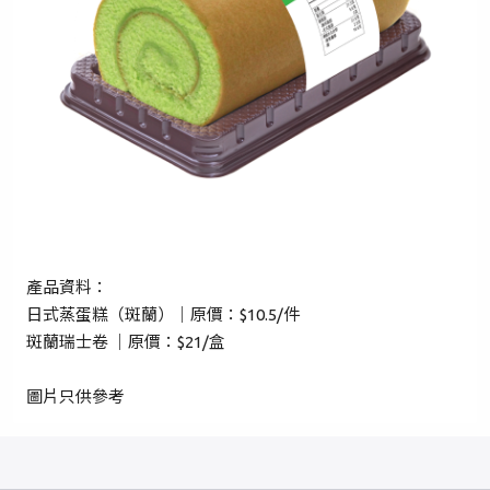
成為 Cake Easy 會員
產品資料：
日式蒸蛋糕（斑蘭）｜原價：$10.5/件
斑蘭瑞士卷 ｜原價：$21/盒
圖片只供參考