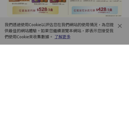
快閃優惠 -指定款式月餅低至$428/3盒
我們透過使用Cookie以評估您在我們網站的使用情況，為您提
供最佳的網站體驗。如果您繼續瀏覽本網站，即表示您接受我
優惠期至2026年8月12日
們使用Cookie來收集數據。
了解更多
日日至抵價換購優惠！
至抵價換購日式蒸蛋糕/全麥紅莓合桃包