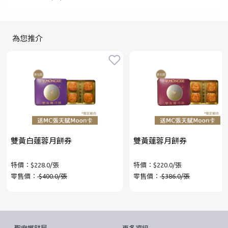
為您推介
雙黃白蓮蓉月餅券
雙黃蓮蓉月餅券
特價：$228.0/張
特價：$220.0/張
零售價：
$400.0/張
零售價：
$386.0/張