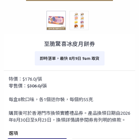
至脆驚喜冰皮月餅券
即時落單，最快 8月9日 9am 取貨
特價：$176.0/張
零售價：
$306.0/張
每盒8款口味，各1個迷你裝，每個約55克
購買後可於香港門市換領實體禮品券。產品換領日期由2026
年8月30日至9月23日，換領詳情請參閱券背列明的條款。
選項