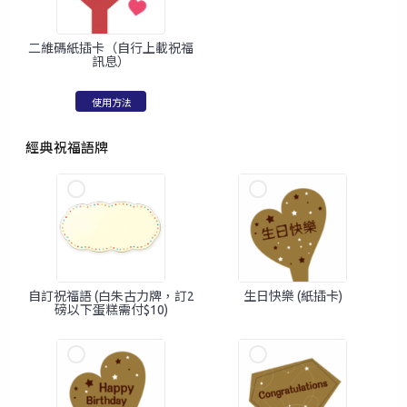
二維碼紙插卡（自行上載祝福
訊息）
使用方法
經典祝福語牌
手提電話登入
電郵地址登入
已驗證之手提電話號碼*
自訂祝福語 (白朱古力牌，訂2
生日快樂 (紙插卡)
磅以下蛋糕需付$10)
+852
密碼*