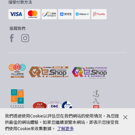
接受付款方法
追蹤我們
我們透過使用Cookie以評估您在我們網站的使用情況，為您提
供最佳的網站體驗。如果您繼續瀏覽本網站，即表示您接受我
們使用Cookie來收集數據。
了解更多
© 2020 聖安娜餅屋有限公司。版權所有。