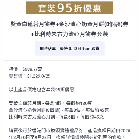
雙黃白蓮蓉月餅券+金沙流心奶黃月餅(8個裝)券
+比利時朱古力流心月餅券套裝
即時落單，最快 8月8日 9am 取貨
特價：$688.7/套
零售價：
$1,229.0/套
以上產品價格包含套裝95折優惠。
雙黃白蓮蓉月餅 - 每盒4個，每個約180克
金沙流心奶黃月餅(8個裝) - 每盒8個，每個約45克
比利時朱古力流心月餅 - 每盒6個，每個約45克
購買後可於香港門市換領實體禮品券。產品換領日期由2026
年8月30日至9月23日，換領詳情請參閱券背列明的條款。