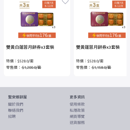
雙黃白蓮蓉月餅券x3套裝
雙黃蓮蓉月餅券x3套裝
特價：$528.0/套
特價：$528.0/套
零售價：
$1,200.0/套
零售價：
$1,158.0/套
聖安娜餅屋
更多資訊
關於我們
使用條款
聯絡我們
私隱政策
招聘
網頁導覽
送貨服務