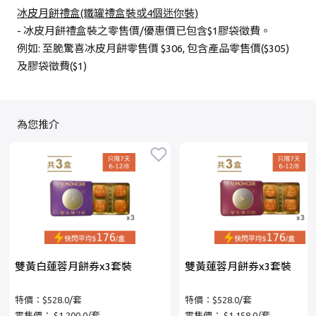
冰皮月餅禮盒(鐵罐禮盒裝或4個迷你裝)
- 冰皮月餅禮盒裝之零售價/優惠價已包含$1膠袋徵費。
例如: 至脆驚喜冰皮月餅零售價 $306, 包含產品零售價($305)
及膠袋徵費($1)
為您推介
雙黃白蓮蓉月餅券x3套裝
雙黃蓮蓉月餅券x3套裝
特價：$528.0/套
特價：$528.0/套
零售價：
$1,200.0/套
零售價：
$1,158.0/套