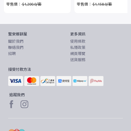
零售價：
$1,200.0/套
零售價：
$1,158.0/套
聖安娜餅屋
更多資訊
關於我們
使用條款
聯絡我們
私隱政策
招聘
網頁導覽
送貨服務
接受付款方法
追蹤我們