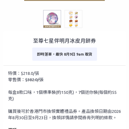
至尊七星伴明月冰皮月餅券
即時落單，最快 8月9日 9am 取貨
特價：$218.0/張
零售價：
$382.0/張
每盒8款口味，1個標準裝(約150克)，7個迷你裝(每個約55
克)
購買後可於香港門市換領實體禮品券。產品換領日期由2026
年8月30日至9月23日，換領詳情請參閱券背列明的條款。