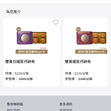
為您推介
雙黃白蓮蓉月餅券
雙黃蓮蓉月餅券
特價：$228.0/張
特價：$220.0/張
零售價：
$400.0/張
零售價：
$386.0/張
聖安娜餅屋
更多資訊
關於我們
使用條款